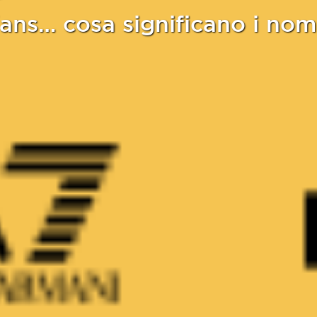
Vans… cosa significano i nom