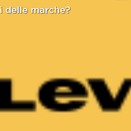
i delle marche?