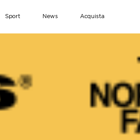
Sport
News
Acquista