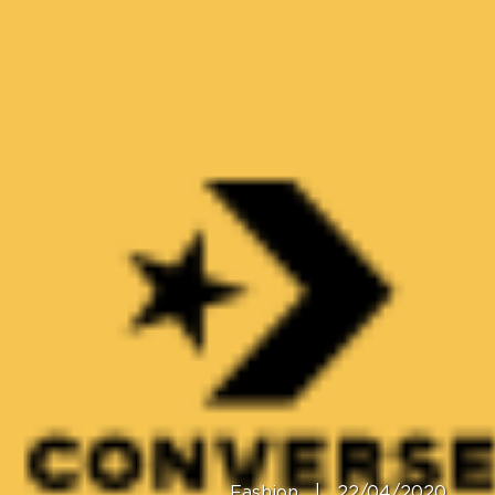
Fashion
|
22/04/2020