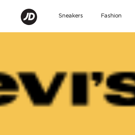
Sneakers
Fashion