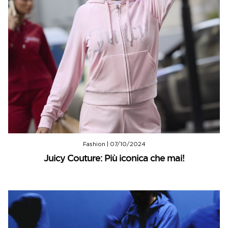
Fashion
|
07/10/2024
Juicy Couture: Più iconica che mai!