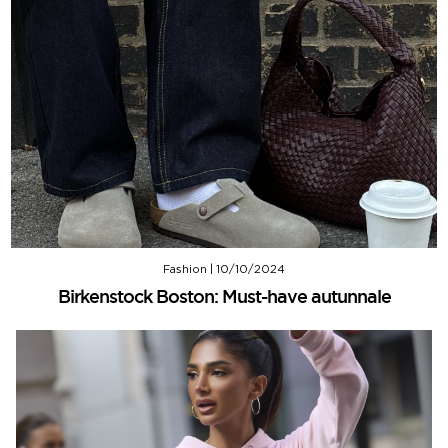
Fashion
|
10/10/2024
Birkenstock Boston: Must-have autunnale