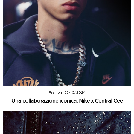
Fashion
|
25/10/2024
Una collaborazione iconica: Nike x Central Cee