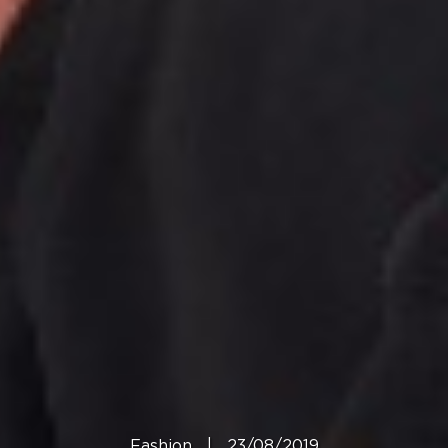
Fashion
|
23/08/2019