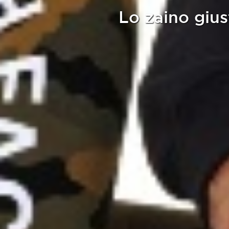
Lo zaino gius