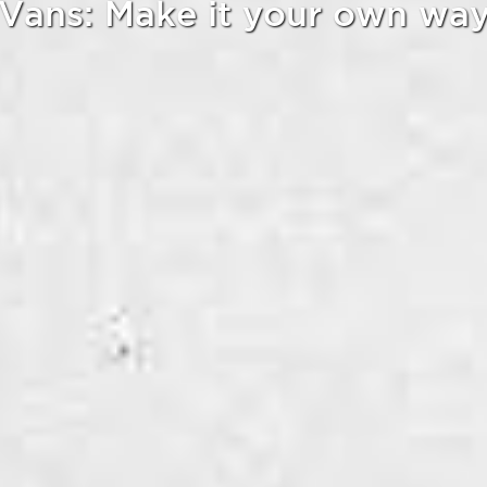
Vans: Make it your own wa