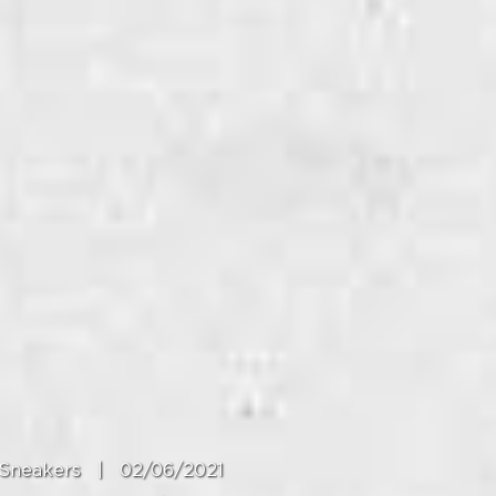
Sneakers
|
02/06/2021